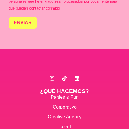
personales que he enviado sean procesados por Locamente para
que puedan contactar conmigo
ENVIAR
¿QUÉ HACEMOS?
Parties & Fun
Corporativo
Creative Agency
Talent