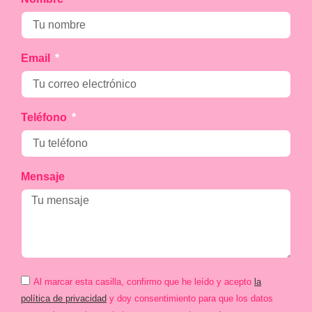
Email
Teléfono
Mensaje
Al marcar esta casilla, confirmo que he leído y acepto
la
política de privacidad
y doy consentimiento para que los datos