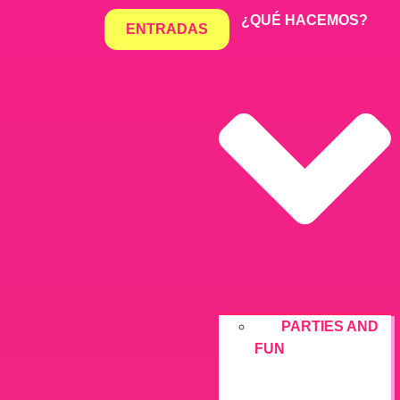
¿QUÉ HACEMOS?
ENTRADAS
PARTIES AND
FUN