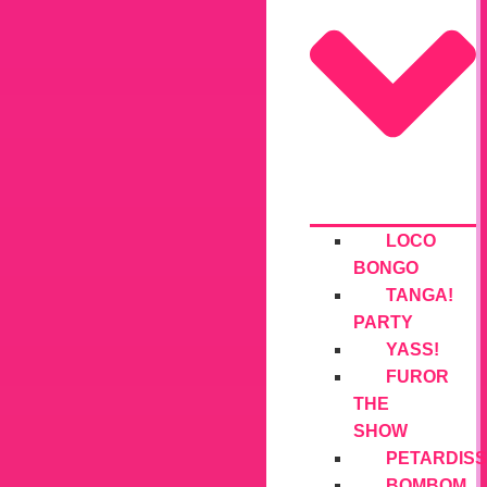
LOCO
BONGO
TANGA!
PARTY
YASS!
FUROR
THE
SHOW
PETARDISS
BOMBOM