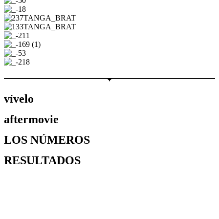
vívelo
aftermovie
LOS NÚMEROS
RESULTADOS