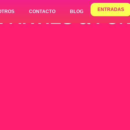
ENTRADAS
PARTIES & FU
OTROS
CONTACTO
BLOG