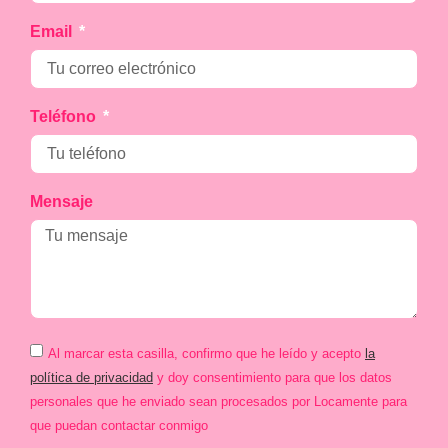
Email
Teléfono
Mensaje
Al marcar esta casilla, confirmo que he leído y acepto
la
política de privacidad
y doy consentimiento para que los datos
personales que he enviado sean procesados por Locamente para
que puedan contactar conmigo