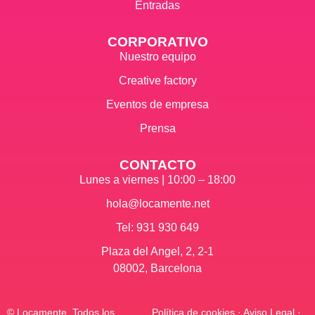
Entradas
CORPORATIVO
Nuestro equipo
Creative factory
Eventos de empresa
Prensa
CONTACTO
Lunes a viernes | 10:00 – 18:00
hola@locamente.net
Tel: 931 930 649
Plaza del Angel, 2, 2-1
08002, Barcelona
© Locamente. Todos los
Política de cookies
·
Aviso Legal
·