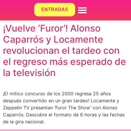
ENTRADAS
¿QUÉ HACEMOS?
¡Vuelve ‘Furor’! Alonso
Caparrós y Locamente
revolucionan el tardeo con
el regreso más esperado de
la televisión
¡El mítico concurso de los 2000 regresa 25 años
después convertido en un gran tardeo! Locamente y
Zeppelin TV presentan ‘Furor The Show’ con Alonso
Caparrós. Descubre el formato de 6 horas y las fechas
de la gira nacional.