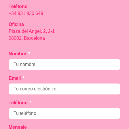
Teléfono
+34 931 930 649
Oficina
Plaza del Angel, 2, 2-1
08002, Barcelona
Nombre
Email
Teléfono
Mensaje