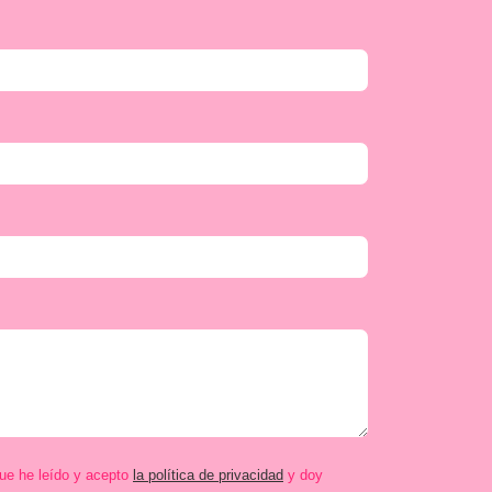
que he leído y acepto
la política de privacidad
y doy