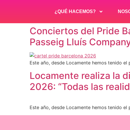
¿QUÉ HACEMOS?
NOS
Conciertos del Pride B
Passeig Lluís Compan
Este año, desde Locamente hemos tenido el pl
Locamente realiza la d
2026: “Todas las realid
Este año, desde Locamente hemos tenido el pl