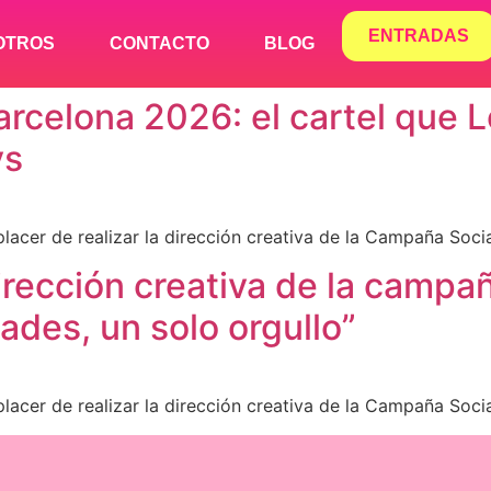
ENTRADAS
OTROS
CONTACTO
BLOG
arcelona 2026: el cartel que 
ys
acer de realizar la dirección creativa de la Campaña Soci
irección creativa de la campa
ades, un solo orgullo”
acer de realizar la dirección creativa de la Campaña Soci