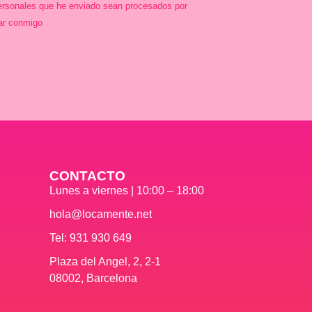
ersonales que he enviado sean procesados por
ar conmigo
CONTACTO
Lunes a viernes | 10:00 – 18:00
hola@locamente.net
Tel: 931 930 649
Plaza del Angel, 2, 2-1
08002, Barcelona