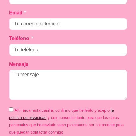
Email
Teléfono
Mensaje
Al marcar esta casilla, confirmo que he leído y acepto
la
política de privacidad
y doy consentimiento para que los datos
personales que he enviado sean procesados por Locamente para
que puedan contactar conmigo