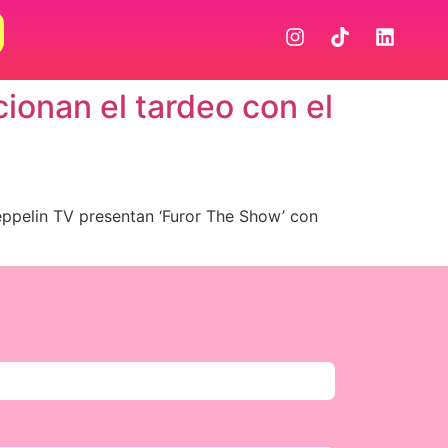
ionan el tardeo con el
eppelin TV presentan ‘Furor The Show’ con