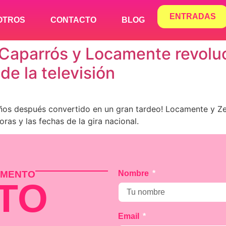
ENTRADAS
OTROS
CONTACTO
BLOG
o Caparrós y Locamente revoluc
e la televisión
años después convertido en un gran tardeo! Locamente y Z
as y las fechas de la gira nacional.
MOMENTO
Nombre
TO
Email