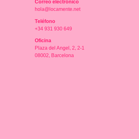
Correo electrónico
hola@locamente.net
Teléfono
+34 931 930 649
Oficina
Plaza del Angel, 2, 2-1
08002, Barcelona