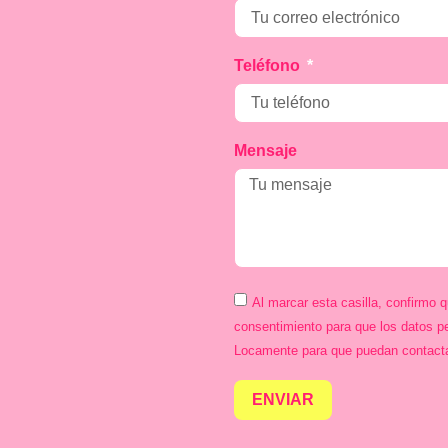
Teléfono
Mensaje
Al marcar esta casilla, confirmo 
consentimiento para que los datos p
Locamente para que puedan contact
ENVIAR