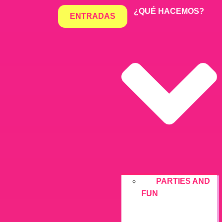
¿QUÉ HACEMOS?
ENTRADAS
PARTIES AND
FUN