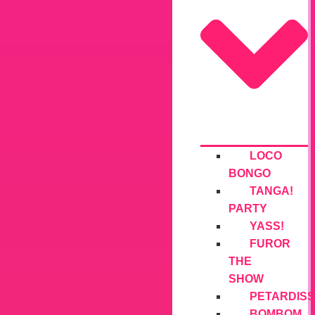
LOCO
BONGO
TANGA!
PARTY
YASS!
FUROR
THE
SHOW
PETARDISS
BOMBOM