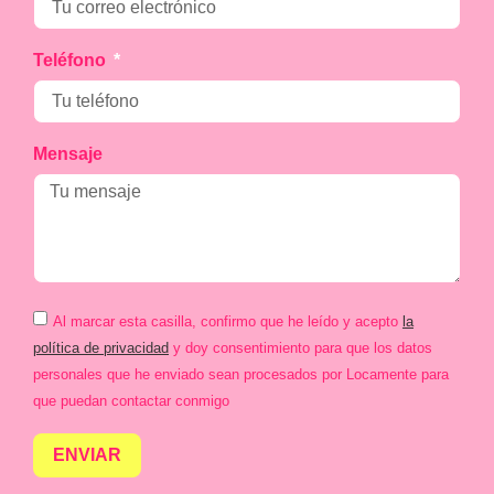
Teléfono
Mensaje
Al marcar esta casilla, confirmo que he leído y acepto
la
política de privacidad
y doy consentimiento para que los datos
personales que he enviado sean procesados por Locamente para
que puedan contactar conmigo
ENVIAR