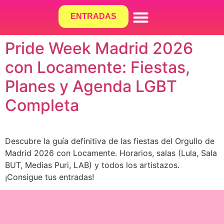
ENTRADAS
¿QUÉ HACEMOS?
Pride Week Madrid 2026
con Locamente: Fiestas,
Planes y Agenda LGBT
Completa
Descubre la guía definitiva de las fiestas del Orgullo de
Madrid 2026 con Locamente. Horarios, salas (Lula, Sala
BUT, Medias Puri, LAB) y todos los artistazos.
¡Consigue tus entradas!