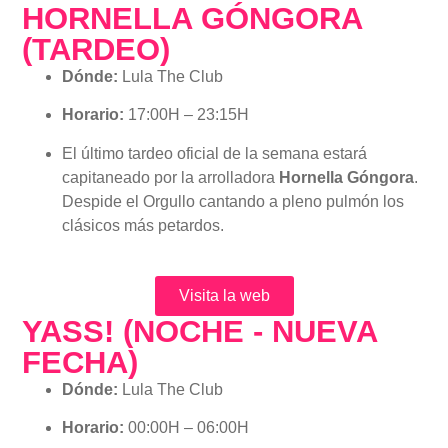
HORNELLA GÓNGORA
(TARDEO)
Dónde:
Lula The Club
Horario:
17:00H – 23:15H
El último tardeo oficial de la semana estará
capitaneado por la arrolladora
Hornella Góngora
.
Despide el Orgullo cantando a pleno pulmón los
clásicos más petardos.
Visita la web
YASS! (NOCHE - NUEVA
FECHA)
Dónde:
Lula The Club
Horario:
00:00H – 06:00H