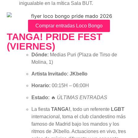
inigualable en la mítica Sala BUT.
Comprar entradas Loco Bongo
TANGA! PRIDE FEST
(VIERNES)
Dónde:
Medias Puri (Plaza de Tirso de
Molina, 1)
Artista Invitado:
JKbello
Horario:
00:15H – 06:00H
Estado:
🔥
ÚLTIMAS ENTRADAS
La fiesta
TANGA!
, todo un referente
LGBT
internacional, toma el club clandestino más
famoso de Madrid bajo los mandos y los
ritmos de JKbello. Actuaciones en vivo, tres