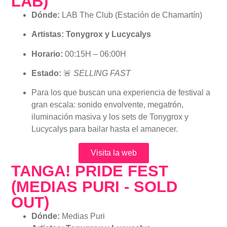
LAB)
Dónde:
LAB The Club (Estación de Chamartín)
Artistas:
Tonygrox y Lucycalys
Horario:
00:15H – 06:00H
Estado:
🚨
SELLING FAST
Para los que buscan una experiencia de festival a
gran escala: sonido envolvente, megatrón,
iluminación masiva y los sets de Tonygrox y
Lucycalys para bailar hasta el amanecer.
Visita la web
TANGA! PRIDE FEST
(MEDIAS PURI - SOLD
OUT)
Dónde:
Medias Puri