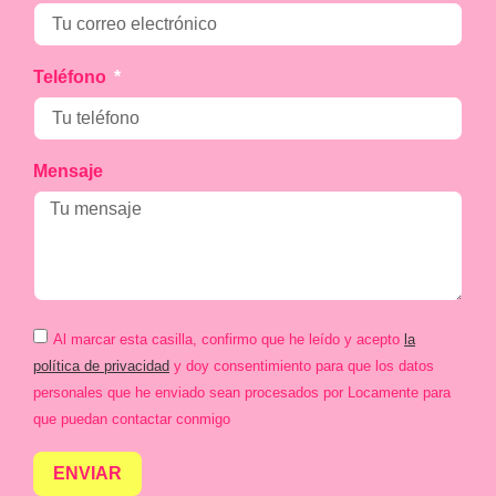
Teléfono
Mensaje
Al marcar esta casilla, confirmo que he leído y acepto
la
política de privacidad
y doy consentimiento para que los datos
personales que he enviado sean procesados por Locamente para
que puedan contactar conmigo
ENVIAR