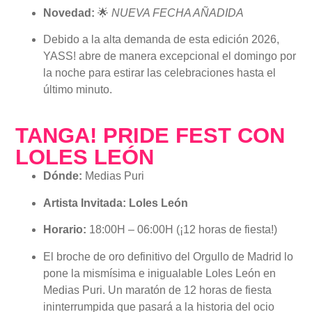
Novedad:
🌟
NUEVA FECHA AÑADIDA
Debido a la alta demanda de esta edición 2026,
YASS! abre de manera excepcional el domingo por
la noche para estirar las celebraciones hasta el
último minuto.
TANGA! PRIDE FEST CON
LOLES LEÓN
Dónde:
Medias Puri
Artista Invitada:
Loles León
Horario:
18:00H – 06:00H (¡12 horas de fiesta!)
El broche de oro definitivo del Orgullo de Madrid lo
pone la mismísima e inigualable Loles León en
Medias Puri. Un maratón de 12 horas de fiesta
ininterrumpida que pasará a la historia del ocio