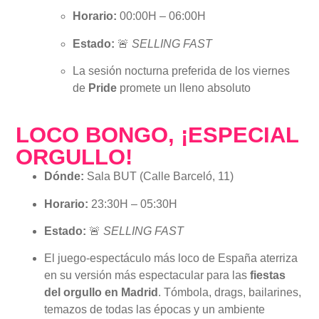
Horario:
00:00H – 06:00H
Estado:
🚨
SELLING FAST
La sesión nocturna preferida de los viernes
de
Pride
promete un lleno absoluto
LOCO BONGO, ¡ESPECIAL
ORGULLO!
Dónde:
Sala BUT (Calle Barceló, 11)
Horario:
23:30H – 05:30H
Estado:
🚨
SELLING FAST
El juego-espectáculo más loco de España aterriza
en su versión más espectacular para las
fiestas
del orgullo en Madrid
. Tómbola, drags, bailarines,
temazos de todas las épocas y un ambiente