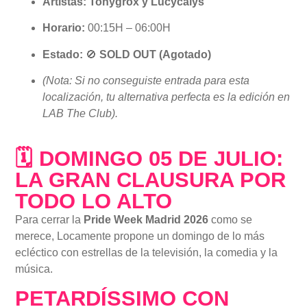
Artistas:
Tonygrox y Lucycalys
Horario:
00:15H – 06:00H
Estado:
🚫
SOLD OUT (Agotado)
(Nota: Si no conseguiste entrada para esta
localización, tu alternativa perfecta es la edición en
LAB The Club).
🗓 DOMINGO 05 DE JULIO:
LA GRAN CLAUSURA POR
TODO LO ALTO
Para cerrar la
Pride Week Madrid 2026
como se
merece, Locamente propone un domingo de lo más
ecléctico con estrellas de la televisión, la comedia y la
música.
PETARDÍSSIMO CON