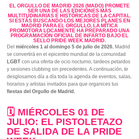
EL ORGULLO DE MADRID 2026 (MADO) PROMETE
SER UNA DE LAS EDICIONES MÁS
MULTITUDINARIAS E HISTÓRICAS DE LA CAPITAL.
SI ESTÁS BUSCANDO LOS MEJORES PLANES EN
MADRID PARA EL ORGULLO, LA MÍTICA
PROMOTORA LOCAMENTE HA PREPARADO UNA
PROGRAMACIÓN OFICIAL DE INFARTO BAJO EL
SELLO PRIDE WEEK MADRID.
Del
miércoles 1 al domingo 5 de julio de 2026
, Madrid
se convertirá en el epicentro mundial de la comunidad
LGBT
con una oferta de ocio nocturno, tardeos petardos
y sesiones clubbing sin precedentes. A continuación, te
desglosamos día a día toda la agenda de eventos, salas,
horarios y artistas invitados para que organices tus
fiestas del Orgullo de Madrid.
🗓 MIÉRCOLES 01 DE
JULIO: EL PISTOLETAZO
DE SALIDA DE LA PRIDE