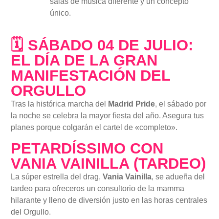
salas de música diferente y un concepto
único.
🗓 SÁBADO 04 DE JULIO:
EL DÍA DE LA GRAN
MANIFESTACIÓN DEL
ORGULLO
Tras la histórica marcha del
Madrid Pride
, el sábado por
la noche se celebra la mayor fiesta del año. Asegura tus
planes porque colgarán el cartel de «completo».
PETARDÍSSIMO CON
VANIA VAINILLA (TARDEO)
La súper estrella del drag,
Vania Vainilla
, se adueña del
tardeo para ofreceros un consultorio de la mamma
hilarante y lleno de diversión justo en las horas centrales
del Orgullo.