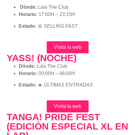
Dónde:
Lula The Club
Horario:
17:00H – 23:15H
Estado:
🚨
SELLING FAST
Visita la web
YASS! (NOCHE)
Dónde:
Lula The Club
Horario:
00:00H – 06:00H
Estado:
🔥
ÚLTIMAS ENTRADAS
Visita la web
TANGA! PRIDE FEST
(EDICIÓN ESPECIAL XL EN