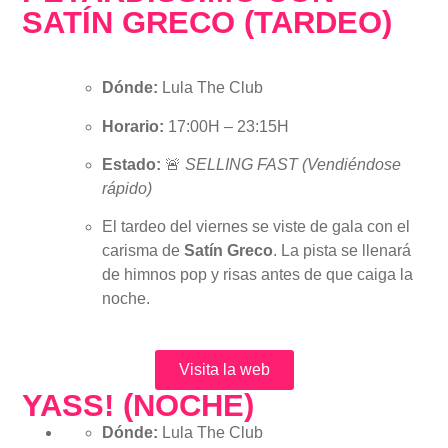
SATÍN GRECO (TARDEO)
Dónde:
Lula The Club
Horario:
17:00H – 23:15H
Estado:
🚨
SELLING FAST (Vendiéndose
rápido)
El tardeo del viernes se viste de gala con el
carisma de
Satín Greco
. La pista se llenará
de himnos pop y risas antes de que caiga la
noche.
Visita la web
YASS! (NOCHE)
Dónde:
Lula The Club