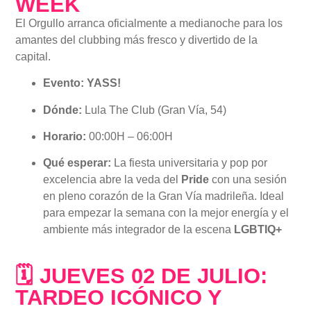
WEEK
El Orgullo arranca oficialmente a medianoche para los
amantes del clubbing más fresco y divertido de la
capital.
Evento:
YASS!
Dónde:
Lula The Club (Gran Vía, 54)
Horario:
00:00H – 06:00H
Qué esperar:
La fiesta universitaria y pop por
excelencia abre la veda del
Pride
con una sesión
en pleno corazón de la Gran Vía madrileña. Ideal
para empezar la semana con la mejor energía y el
ambiente más integrador de la escena
LGBTIQ+
🗓 JUEVES 02 DE JULIO:
TARDEO ICÓNICO Y