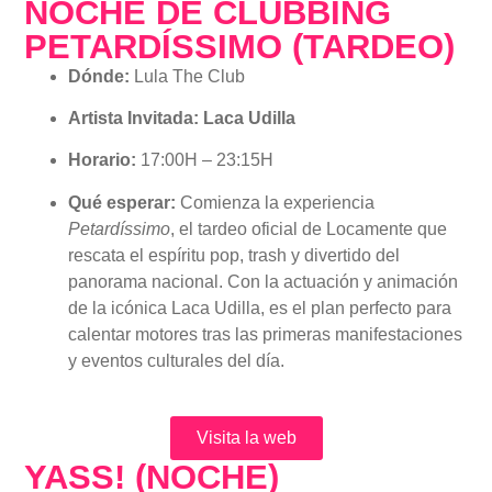
NOCHE DE CLUBBING
PETARDÍSSIMO (TARDEO)
Dónde:
Lula The Club
Artista Invitada:
Laca Udilla
Horario:
17:00H – 23:15H
Qué esperar:
Comienza la experiencia
Petardíssimo
, el tardeo oficial de Locamente que
rescata el espíritu pop, trash y divertido del
panorama nacional. Con la actuación y animación
de la icónica Laca Udilla, es el plan perfecto para
calentar motores tras las primeras manifestaciones
y eventos culturales del día.
Visita la web
YASS! (NOCHE)