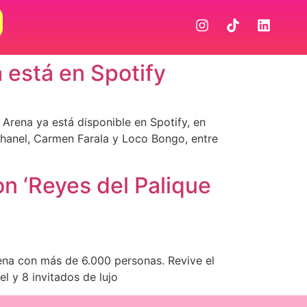
 está en Spotify
Arena ya está disponible en Spotify, en
Chanel, Carmen Farala y Loco Bongo, entre
on ‘Reyes del Palique
rena con más de 6.000 personas. Revive el
l y 8 invitados de lujo