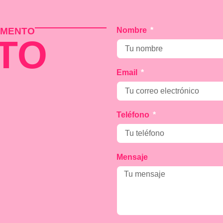
MOMENTO
Nombre
TO
Email
Teléfono
Mensaje