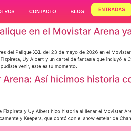
ENTRADAS
OTROS
CONTACTO
BLOG
alique en el Movistar Arena ya
yes del Palique XXL del 23 de mayo de 2026 en el Movistar 
izpireta, Uy Albert y un cartel de fantasía que incluyó a 
no pudiste venir, este es tu momento.
 Arena: Así hicimos historia c
izpireta y Uy Albert hizo historia al llenar el Movistar A
camente y Keepers, que contó con el show estelar de Chane