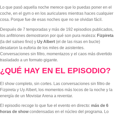
Lo que pasó aquella noche merece que lo puedas poner en el
coche, en el gym o en los auriculares mientras haces cualquier
cosa. Porque fue de esas noches que no se olvidan fácil.
Después de 7 temporadas y más de 192 episodios publicados,
los anfitriones demostraron por qué son pura realeza
:
Fizpireta
(la del salseo fino) y
Uy Albert
(el de las risas en bucle)
desataron la euforia de los miles de asistentes
.
Conversaciones sin filtro, momentazos y el caos más divertido
trasladado a un formato gigante
.
¿QUÉ HAY EN EL EPISODIO?
El show completo, sin cortes. Las conversaciones sin filtro de
Fizpireta y Uy Albert, los momentos más locos de la noche y la
energía de un Movistar Arena a reventar.
El episodio recoge lo que fue el evento en directo:
más de 6
horas de show
condensadas en el núcleo del programa. Lo