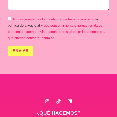
Al marcar esta casilla, confirmo que he leído y acepto
la
política de privacidad
y doy consentimiento para que los datos
personales que he enviado sean procesados por Locamente para
que puedan contactar conmigo
ENVIAR
¿QUÉ HACEMOS?