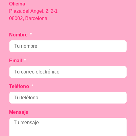
Oficina
Plaza del Angel, 2, 2-1
08002, Barcelona
Nombre
Email
Teléfono
Mensaje