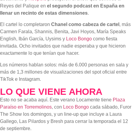
Reyes del Palique en
el segundo podcast en España en
llenar un recinto de estas dimensiones
.
El cartel lo completaron
Chanel como cabeza de cartel
, más
Carmen Farala, Shannis, Benita, Javi Hoyos, María Speaks
English, Ibán García, Uysims y
Loco Bongo
como fiesta
invitada. Ocho invitados que nadie esperaba y que hicieron
exactamente lo que tenían que hacer.
Los números hablan solos: más de 6.000 personas en sala y
más de 1,3 millones de visualizaciones del spot oficial entre
TikTok e Instagram.
LO QUE VIENE AHORA
Esto no se acaba aquí. Este verano Locamente tiene
Plaza
Paraíso en Torremolinos
, con
Loco Bongo
cada sábado, Furor
The Show los domingos, y un line-up que incluye a Laura
Gallego, Las Pilardos y Bresh para cerrar la temporada el 12
de septiembre.