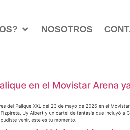
OS?
NOSOTROS
CONT
alique en el Movistar Arena ya
yes del Palique XXL del 23 de mayo de 2026 en el Movistar 
izpireta, Uy Albert y un cartel de fantasía que incluyó a 
no pudiste venir, este es tu momento.