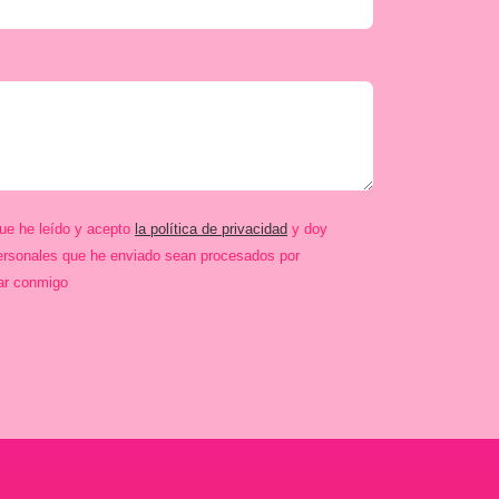
que he leído y acepto
la política de privacidad
y doy
ersonales que he enviado sean procesados por
ar conmigo