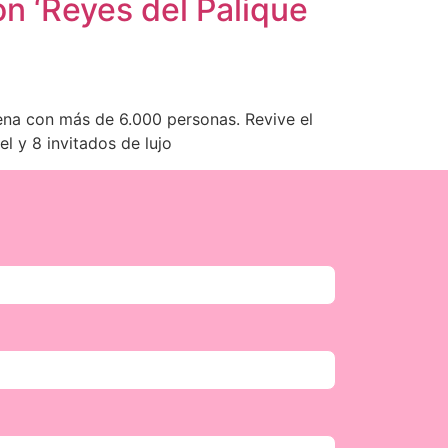
on ‘Reyes del Palique
rena con más de 6.000 personas. Revive el
l y 8 invitados de lujo