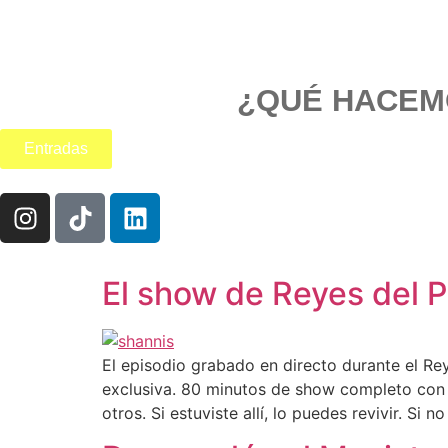
¿QUÉ HACEM
Entradas
El show de Reyes del P
El episodio grabado en directo durante el Re
exclusiva. 80 minutos de show completo con F
otros. Si estuviste allí, lo puedes revivir. Si 