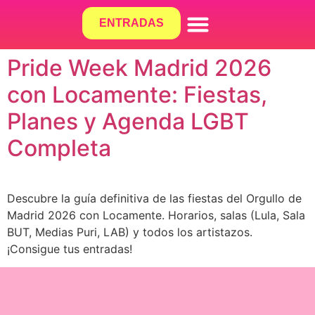
ENTRADAS
¿QUÉ HACEMOS?
Pride Week Madrid 2026
con Locamente: Fiestas,
Planes y Agenda LGBT
Completa
Descubre la guía definitiva de las fiestas del Orgullo de
Madrid 2026 con Locamente. Horarios, salas (Lula, Sala
BUT, Medias Puri, LAB) y todos los artistazos.
¡Consigue tus entradas!