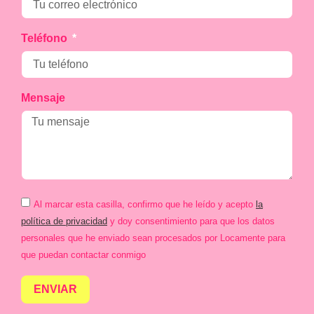
Teléfono
Mensaje
Al marcar esta casilla, confirmo que he leído y acepto
la
política de privacidad
y doy consentimiento para que los datos
personales que he enviado sean procesados por Locamente para
que puedan contactar conmigo
ENVIAR