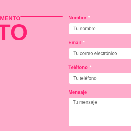
MOMENTO
Nombre
TO
Email
Teléfono
Mensaje