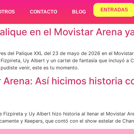
ENTRADAS
OTROS
CONTACTO
BLOG
alique en el Movistar Arena ya
yes del Palique XXL del 23 de mayo de 2026 en el Movistar 
izpireta, Uy Albert y un cartel de fantasía que incluyó a 
no pudiste venir, este es tu momento.
 Arena: Así hicimos historia c
izpireta y Uy Albert hizo historia al llenar el Movistar A
camente y Keepers, que contó con el show estelar de Chane