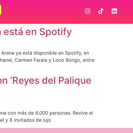
 está en Spotify
Arena ya está disponible en Spotify, en
Chanel, Carmen Farala y Loco Bongo, entre
on ‘Reyes del Palique
rena con más de 6.000 personas. Revive el
l y 8 invitados de lujo