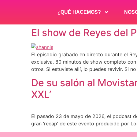
¿QUÉ HACEMOS?
NOS
El show de Reyes del P
El episodio grabado en directo durante el Re
exclusiva. 80 minutos de show completo con F
otros. Si estuviste allí, lo puedes revivir. Si 
De su salón al Movistar
XXL’​
El pasado 23 de mayo de 2026, el podcast de F
gran ‘recap’ de este evento producido por Lo