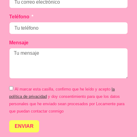
Teléfono
Mensaje
Al marcar esta casilla, confirmo que he leído y acepto
la
política de privacidad
y doy consentimiento para que los datos
personales que he enviado sean procesados por Locamente para
que puedan contactar conmigo
ENVIAR