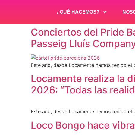
¿QUÉ HACEMOS?
NOS
Conciertos del Pride B
Passeig Lluís Compan
Este año, desde Locamente hemos tenido el pl
Locamente realiza la d
2026: “Todas las realid
Este año, desde Locamente hemos tenido el pl
Loco Bongo hace vibrar