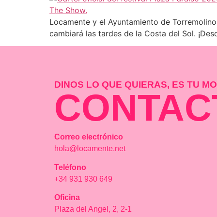
Locamente y el Ayuntamiento de Torremolinos 
cambiará las tardes de la Costa del Sol. ¡Des
DINOS LO QUE QUIERAS, ES TU 
CONTAC
Correo electrónico
hola@locamente.net
Teléfono
+34 931 930 649
Oficina
Plaza del Angel, 2, 2-1