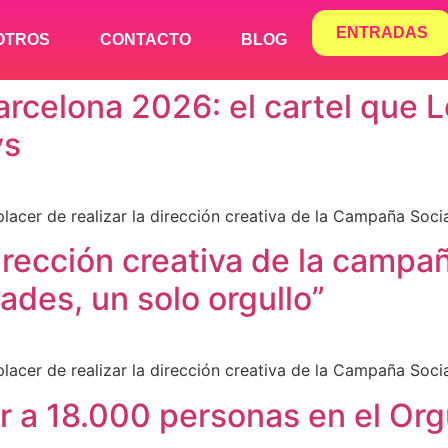
ENTRADAS
OTROS
CONTACTO
BLOG
arcelona 2026: el cartel que 
ys
acer de realizar la dirección creativa de la Campaña Soci
irección creativa de la campa
ades, un solo orgullo”
acer de realizar la dirección creativa de la Campaña Soci
 a 18.000 personas en el Orgu