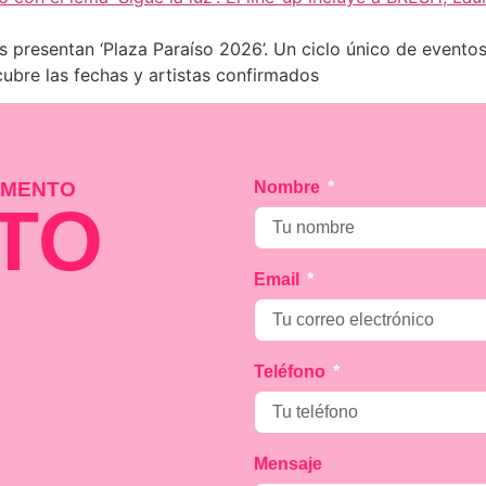
presentan ‘Plaza Paraíso 2026’. Un ciclo único de eventos a
cubre las fechas y artistas confirmados
MOMENTO
Nombre
TO
Email
Teléfono
Mensaje