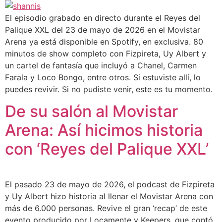
El episodio grabado en directo durante el Reyes del
Palique XXL del 23 de mayo de 2026 en el Movistar
Arena ya está disponible en Spotify, en exclusiva. 80
minutos de show completo con Fizpireta, Uy Albert y
un cartel de fantasía que incluyó a Chanel, Carmen
Farala y Loco Bongo, entre otros. Si estuviste allí, lo
puedes revivir. Si no pudiste venir, este es tu momento.
De su salón al Movistar
Arena: Así hicimos historia
con ‘Reyes del Palique XXL’​
El pasado 23 de mayo de 2026, el podcast de Fizpireta
y Uy Albert hizo historia al llenar el Movistar Arena con
más de 6.000 personas. Revive el gran ‘recap’ de este
evento producido por Locamente y Keepers, que contó